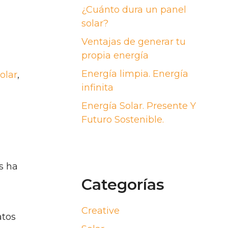
¿Cuánto dura un panel
solar?
Ventajas de generar tu
propia energía
Energía limpia. Energía
olar
,
infinita
Energía Solar. Presente Y
Futuro Sostenible.
as ha
Categorías
Creative
atos