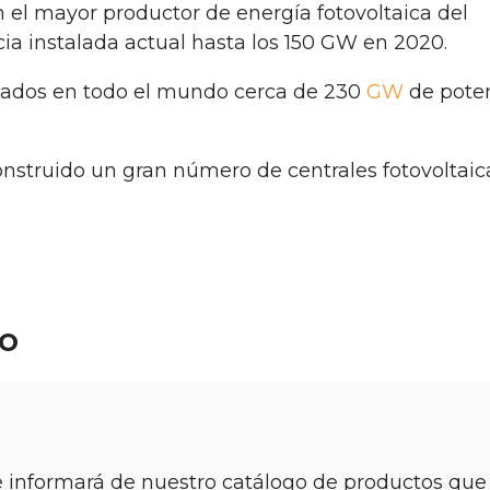
 el mayor productor de energía fotovoltaica del
a instalada actual hasta los 150 GW en 2020.
alados en todo el mundo cerca de 230
GW
de pote
nstruido un gran número de centrales fotovoltaic
jo
informará de nuestro catálogo de productos que