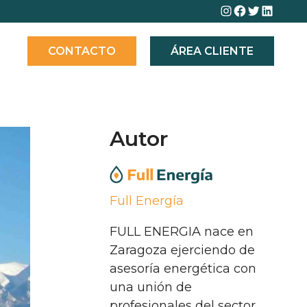
Instagram
Facebook
Twitter
Linked
CONTACTO
ÁREA CLIENTE
Autor
Full Energía
FULL ENERGIA nace en
Zaragoza ejerciendo de
asesoría energética con
una unión de
profesionales del sector