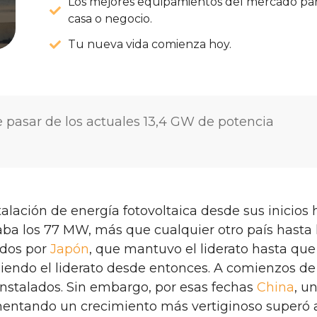
Los mejores equipamientos del mercado par
casa o negocio.
Tu nueva vida comienza hoy.
 pasar de los actuales 13,4 GW de potencia
stalación de energía fotovoltaica desde sus inicios 
ba los 77 MW, más que cualquier otro país hasta 
ados por
Japón
, que mantuvo el liderato hasta que
endo el liderato desde entonces. A comienzos de
nstalados. Sin embargo, por esas fechas
China
, u
imentando un crecimiento más vertiginoso superó 