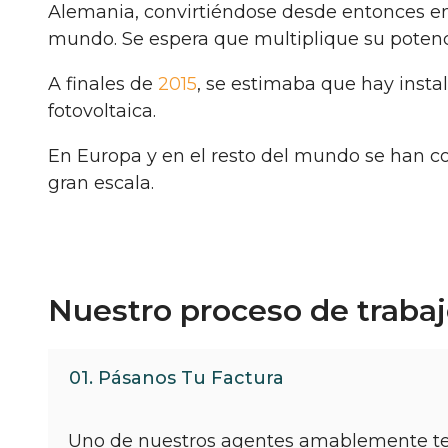
Alemania, convirtiéndose desde entonces en
mundo. Se espera que multiplique su potenci
A finales de
2015
, se estimaba que hay inst
fotovoltaica.
En Europa y en el resto del mundo se han co
gran escala.
Nuestro proceso de traba
01. Pásanos Tu Factura
Uno de nuestros agentes amablemente te 