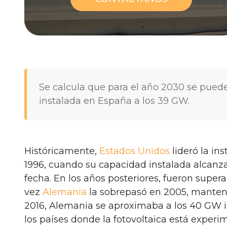
Se calcula que para el año 2030 se puede
instalada en España a los 39 GW.
Históricamente,
Estados Unidos
lideró la in
1996, cuando su capacidad instalada alcanza
fecha. En los años posteriores, fueron super
vez
Alemania
la sobrepasó en 2005, manteni
2016, Alemania se aproximaba a los 40 GW i
los países donde la fotovoltaica está exper