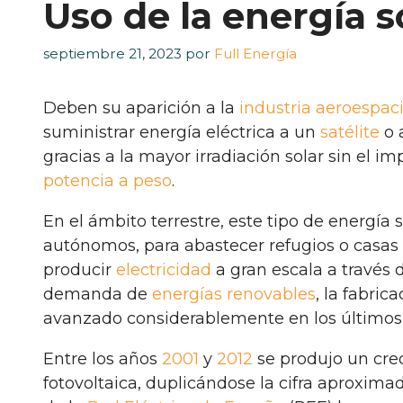
Uso de la energía 
septiembre 21, 2023
por
Full Energía
Deben su aparición a la
industria aeroespaci
suministrar energía eléctrica a un
satélite
o 
gracias a la mayor irradiación solar sin el 
potencia a peso
.
En el ámbito terrestre, este tipo de energía
autónomos, para abastecer refugios o casas 
producir
electricidad
a gran escala a través 
demanda de
energías renovables
, la fabric
avanzado considerablemente en los últimos
Entre los años
2001
y
2012
se produjo un cre
fotovoltaica, duplicándose la cifra aproxim