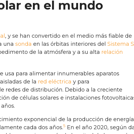
solar en el mundo
al
, y se han convertido en el medio más fiable de
a una
sonda
en las órbitas interiores del
Sistema S
impedimento de la atmósfera y a su alta
relación
 se usa para alimentar innumerables aparatos
aisladas de la
red eléctrica
y para
de redes de distribución. Debido a la creciente
ación de células solares e instalaciones fotovoltaic
 años.
cimiento exponencial de la producción de energía
5
adamente cada dos años.
​ En el año 2020, según d