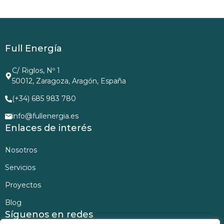
Full Energía
C/ Riglos, Nº 1
50012, Zaragoza, Aragón, España
(+34) 685 983 780
info@fullenergia.es
Enlaces de interés
Nosotros
Servicios
Proyectos
Blog
Síguenos en redes