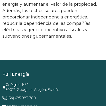
energía y aumentar el valor de la propiedad.
Además, los techos solares pueden
proporcionar independencia energética,
reducir la dependencia de las compañías
eléctricas y generar incentivos fiscales y
subvenciones gubernamentales.
Full Energía
C/ Riglos, Nº 1
50012, Zaragoza, Aragón, España
(+34) 685 983 780