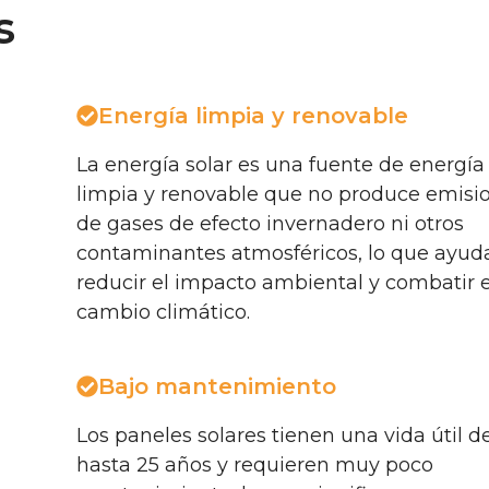
s
Energía limpia y renovable
La energía solar es una fuente de energía
limpia y renovable que no produce emisi
de gases de efecto invernadero ni otros
contaminantes atmosféricos, lo que ayud
reducir el impacto ambiental y combatir e
cambio climático.
Bajo mantenimiento
Los paneles solares tienen una vida útil d
hasta 25 años y requieren muy poco