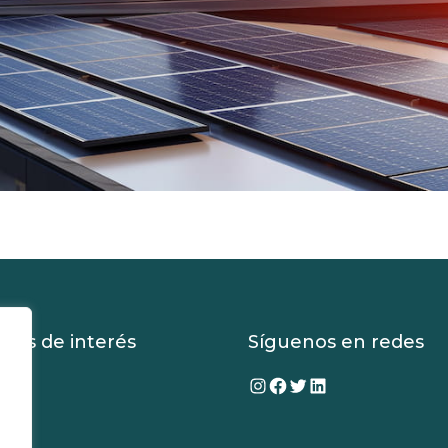
aces de interés
Síguenos en redes
Instagram
Facebook
Twitter
LinkedIn
tros
cios